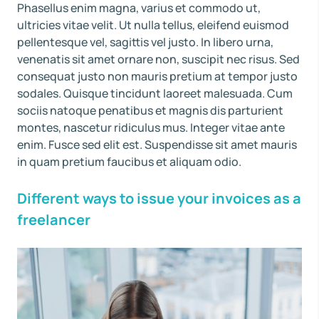
Phasellus enim magna, varius et commodo ut,
ultricies vitae velit. Ut nulla tellus, eleifend euismod
pellentesque vel, sagittis vel justo. In libero urna,
venenatis sit amet ornare non, suscipit nec risus. Sed
consequat justo non mauris pretium at tempor justo
sodales. Quisque tincidunt laoreet malesuada. Cum
sociis natoque penatibus et magnis dis parturient
montes, nascetur ridiculus mus. Integer vitae ante
enim. Fusce sed elit est. Suspendisse sit amet mauris
in quam pretium faucibus et aliquam odio.
Different ways to issue your invoices as a
freelancer