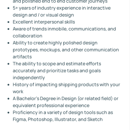
and polished end to end customer journeys
5+ years of industry experience in interactive
design and / or visual design
Excellent interpersonal skills
Aware of trends inmobile, communications, and
collaboration
Ability to create highly polished design
prototypes, mockups, and other communication
artifacts
The ability to scope and estimate efforts
accurately and prioritize tasks and goals
independently
History of impacting shipping products with your
work
A Bachelor’s Degree in Design (or related field) or
equivalent professional experience
Proficiency in a variety of design tools such as
Figma, Photoshop, Illustrator, and Sketch