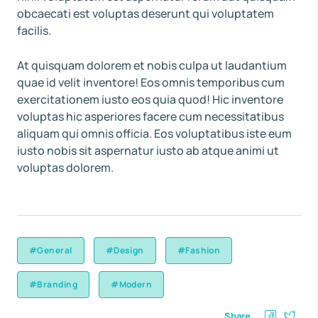
obcaecati est voluptas deserunt qui voluptatem
facilis.
At quisquam dolorem et nobis culpa ut laudantium
quae id velit inventore! Eos omnis temporibus cum
exercitationem iusto eos quia quod! Hic inventore
voluptas hic asperiores facere cum necessitatibus
aliquam qui omnis officia. Eos voluptatibus iste eum
iusto nobis sit aspernatur iusto ab atque animi ut
voluptas dolorem.
#General
#Design
#Fashion
#Branding
#Modern
Share