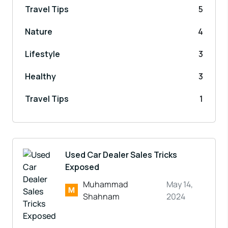
Travel Tips
5
Nature
4
Lifestyle
3
Healthy
3
Travel Tips
1
Used Car Dealer Sales Tricks
Exposed
Muhammad
May 14,
Shahnam
2024