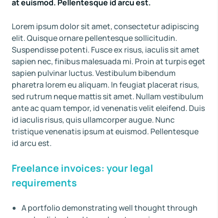
at euismod. Pellentesque id arcu est.
Lorem ipsum dolor sit amet, consectetur adipiscing
elit. Quisque ornare pellentesque sollicitudin.
Suspendisse potenti. Fusce ex risus, iaculis sit amet
sapien nec, finibus malesuada mi. Proin at turpis eget
sapien pulvinar luctus. Vestibulum bibendum
pharetra lorem eu aliquam. In feugiat placerat risus,
sed rutrum neque mattis sit amet. Nullam vestibulum
ante ac quam tempor, id venenatis velit eleifend. Duis
id iaculis risus, quis ullamcorper augue. Nunc
tristique venenatis ipsum at euismod. Pellentesque
id arcu est.
Freelance invoices: your legal
requirements
A portfolio demonstrating well thought through