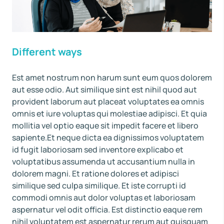
Different ways
Est amet nostrum non harum sunt eum quos dolorem
aut esse odio. Aut similique sint est nihil quod aut
provident laborum aut placeat voluptates ea omnis
omnis et iure voluptas qui molestiae adipisci. Et quia
mollitia vel optio eaque sit impedit facere et libero
sapiente.Et neque dicta ea dignissimos voluptatem
id fugit laboriosam sed inventore explicabo et
voluptatibus assumenda ut accusantium nulla in
dolorem magni. Et ratione dolores et adipisci
similique sed culpa similique. Et iste corrupti id
commodi omnis aut dolor voluptas et laboriosam
aspernatur vel odit officia. Est distinctio eaque rem
nihil voluptatem est aspernatur rerum aut quisquam