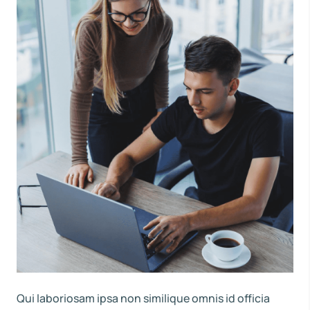
Qui laboriosam ipsa non similique omnis id officia