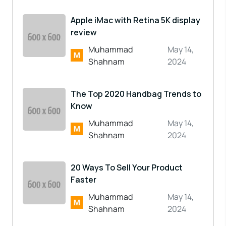
Apple iMac with Retina 5K display
review
Muhammad
May 14,
Shahnam
2024
The Top 2020 Handbag Trends to
Know
Muhammad
May 14,
Shahnam
2024
20 Ways To Sell Your Product
Faster
Muhammad
May 14,
Shahnam
2024